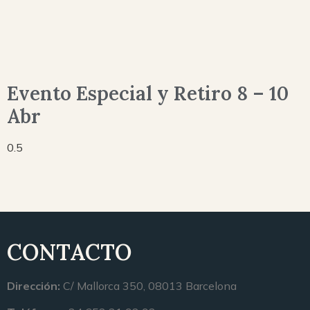
Evento Especial y Retiro 8 – 10
Abr
CONTACTO
Dirección:
C/ Mallorca 350, 08013 Barcelona