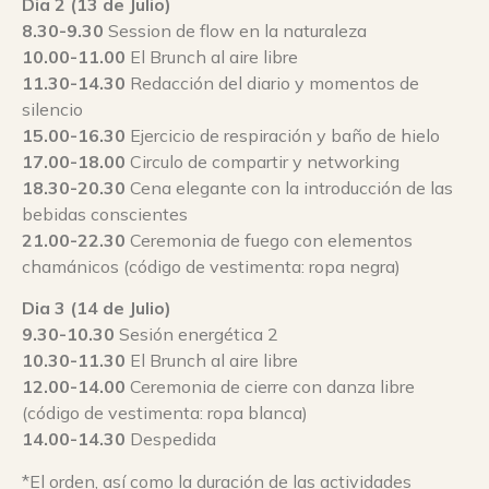
Dia 2 (13 de Julio)
8.30-9.30
Session de flow en la naturaleza
10.00-11.00
El Brunch al aire libre
11.30-14.30
Redacción del diario y momentos de
silencio
15.00-16.30
Ejercicio de respiración y baño de hielo
17.00-18.00
Circulo de compartir y networking
18.30-20.30
Cena elegante con la introducción de las
bebidas conscientes
21.00-22.30
Ceremonia de fuego con elementos
chamánicos (código de vestimenta: ropa negra)
Dia 3 (14 de Julio)
9.30-10.30
Sesión energética 2
10.30-11.30
El Brunch al aire libre
12.00-14.00
Ceremonia de cierre con danza libre
(código de vestimenta: ropa blanca)
14.00-14.30
Despedida
*El orden, así como la duración de las actividades