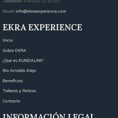
Teléfono:
+34 653 21 93 93
Email:
info@ekraexperience.com
EKRA EXPERIENCE
Inicio
Sobre EKRA
¿Qué es KUNDALINI?
Bio Arnaldo Alejo
Beneficios
Talleres y Retiros
Contacto
INFORMACIÓN LEGAL