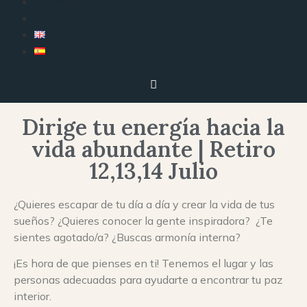
EVENTOS
CONTACTO
Dirige tu energía hacia la
vida abundante | Retiro
12,13,14 Julio
¿Quieres escapar de tu día a día y crear la vida de tus
sueños? ¿Quieres conocer la gente inspiradora? ¿Te
sientes agotado/a? ¿Buscas armonía interna?
¡Es hora de que pienses en ti! Tenemos el lugar y las
personas adecuadas para ayudarte a encontrar tu paz
interior.