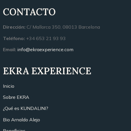
CONTACTO
Dirección:
C/ Mallorca 350, 08013 Barcelona
Teléfono:
+34 653 21 93 93
Email:
info@ekraexperience.com
EKRA EXPERIENCE
Inicio
Sobre EKRA
¿Qué es KUNDALINI?
Bio Arnaldo Alejo
Beneficios