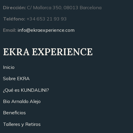
Dirección:
C/ Mallorca 350, 08013 Barcelona
Teléfono:
+34 653 21 93 93
Email:
info@ekraexperience.com
EKRA EXPERIENCE
Inicio
Sobre EKRA
¿Qué es KUNDALINI?
Bio Arnaldo Alejo
Beneficios
Talleres y Retiros