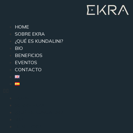
HOME
SOBRE EKRA
¿QUÉ ES KUNDALINI?
BIO
BENEFICIOS
EVENTOS
CONTACTO
HOME
SOBRE EKRA
¿QUÉ ES KUNDALINI?
BIO
BENEFICIOS