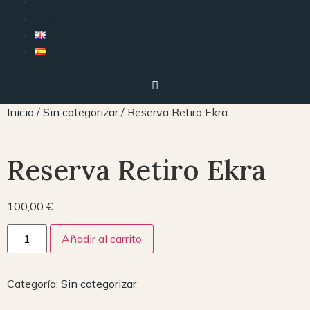
EVENTOS
CONTACTO
Inicio
/
Sin categorizar
/ Reserva Retiro Ekra
Reserva Retiro Ekra
100,00
€
Añadir al carrito
Categoría:
Sin categorizar